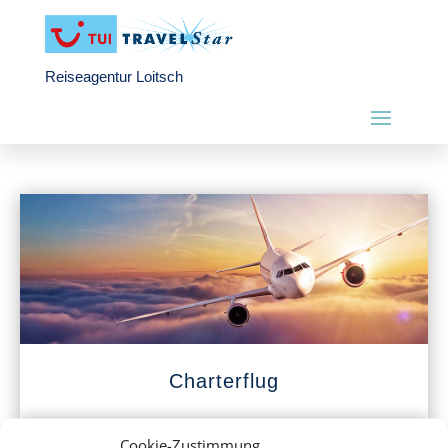
Reiseagentur Loitsch
Charterflug
Cookie-Zustimmung