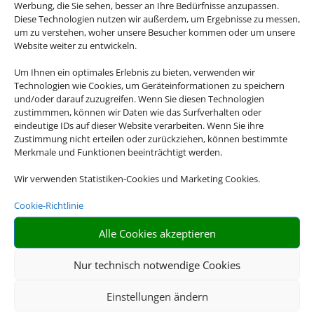
Werbung, die Sie sehen, besser an Ihre Bedürfnisse anzupassen.
Diese Technologien nutzen wir außerdem, um Ergebnisse zu messen,
um zu verstehen, woher unsere Besucher kommen oder um unsere
Website weiter zu entwickeln.
Um Ihnen ein optimales Erlebnis zu bieten, verwenden wir
Technologien wie Cookies, um Geräteinformationen zu speichern
und/oder darauf zuzugreifen. Wenn Sie diesen Technologien
Flusskreuzfahrten
zustimmmen, können wir Daten wie das Surfverhalten oder
eindeutige IDs auf dieser Website verarbeiten. Wenn Sie ihre
Zustimmung nicht erteilen oder zurückziehen, können bestimmte
Empfehlungen für Ihre Reise
Merkmale und Funktionen beeinträchtigt werden.
Sinnvolle Extras, die oft dazu gebucht werden.
Wir verwenden Statistiken-Cookies und Marketing Cookies.
Cookie-Richtlinie
Alle Cookies akzeptieren
Nur technisch notwendige Cookies
Einstellungen ändern