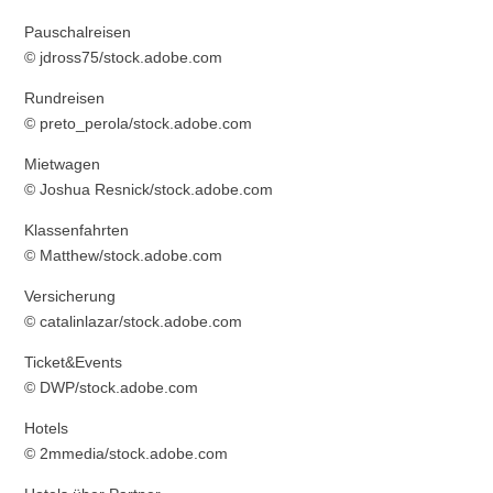
Pauschalreisen
© jdross75/stock.adobe.com
Rundreisen
© preto_perola/stock.adobe.com
Mietwagen
© Joshua Resnick/stock.adobe.com
Klassenfahrten
© Matthew/stock.adobe.com
Versicherung
© catalinlazar/stock.adobe.com
Ticket&Events
© DWP/stock.adobe.com
Hotels
© 2mmedia/stock.adobe.com