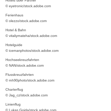
Hotels über Partner
© eyetronic/stock.adobe.com
Ferienhaus
© olezzo/stock.adobe.com
Hotel & Bahn
© vitaliymateha/stock.adobe.com
Hotelguide
© icemanphotos/stock.adobe.com
Hochseekreuzfahrten
© NAN/stock.adobe.com
Flusskreuzfahrten
© mh90photo/stock.adobe.com
Charterflug
© Jag_cz/stock.adobe.com
Linienflug
© Lukas Gojda/stock.adobe.com