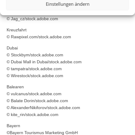
Einstellungen ändern
© baranq/stock.adobe.com
© FS-Stock/stock.adobe.com
© Jag_cz/stock.adobe.com
Kreuzfahrt
© Rawpixel.com/stock.adobe.com
Dubai
© Stockbym/stock.adobe.com
© Dubai Mall in Dubai/stock.adobe.com
© tampatra/stock.adobe.com
© Wirestock/stock.adobe.com
Balearen
© vulcanus/stock.adobe.com
© Balate Dorin/stock.adobe.com
© AlexanderNikiforov/stock.adobe.com
© kite_rin/stock.adobe.com
Bayern
©Bayern Tourismus Marketing GmbH