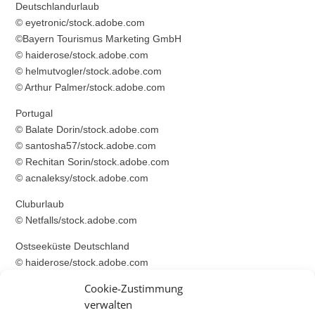
Deutschlandurlaub
© eyetronic/stock.adobe.com
©Bayern Tourismus Marketing GmbH
© haiderose/stock.adobe.com
© helmutvogler/stock.adobe.com
© Arthur Palmer/stock.adobe.com
Portugal
© Balate Dorin/stock.adobe.com
© santosha57/stock.adobe.com
© Rechitan Sorin/stock.adobe.com
© acnaleksy/stock.adobe.com
Cluburlaub
© Netfalls/stock.adobe.com
Ostseeküste Deutschland
© haiderose/stock.adobe.com
© marcus_hofmann/stock.adobe.com
Cookie-Zustimmung
© andrzej2012/stock.adobe.com
verwalten
© Sebastian Weimar/stock.adobe.com